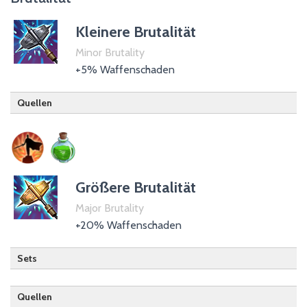
Kleinere Brutalität
Minor Brutality
+5% Waffenschaden
Quellen
Drachenritter (passiv)
Trank der Waffenkraft
Größere Brutalität
Major Brutality
+20% Waffenschaden
Sets
Quellen