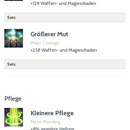
+129 Waffen- und Magieschaden
Sets
Größerer Mut
Major Courage
+258 Waffen- und Magieschaden
Sets
Pflege
Kleinere Pflege
Minor Mending
+8% gewirkte Heilung