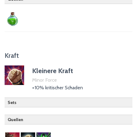
Trank der Magicka
Kraft
Kleinere Kraft
Minor Force
+10% kritischer Schaden
Sets
Quellen
Kriegergilde