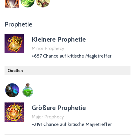
Heilungsstab (passiv)
Prophetie
Kleinere Prophetie
Minor Prophecy
+657 Chance auf kritische Magietreffer
Quellen
Zauberer (passiv)
Trank der Magiekraft
Größere Prophetie
Major Prophecy
+2191 Chance auf kritische Magietreffer