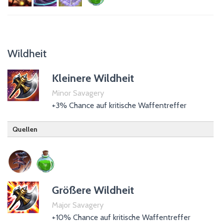
Unerschrockene
Trank der Vitalität
Wildheit
Kleinere Wildheit
Minor Savagery
+3% Chance auf kritische Waffentreffer
Quellen
Nachtklinge (passiv)
Trank der Waffenkraft
Größere Wildheit
Major Savagery
+10% Chance auf kritische Waffentreffer