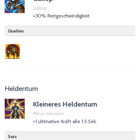
Trank der Rüstung
Gallop
+30% Reitgeschwindigkeit
Quellen
Sturmangriff
Heldentum
Kleineres Heldentum
Minor Heroism
+1 ultimative Kraft alle 1,5 Sek.
Sets