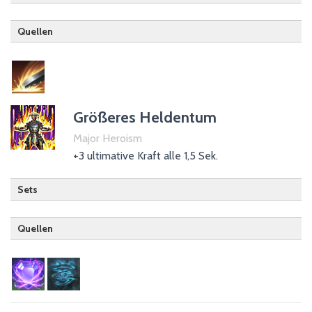
Quellen
Waffe mit Schild
Größeres Heldentum
Major Heroism
+3 ultimative Kraft alle 1,5 Sek.
Sets
Quellen
Hüter
120 Championpunkte im Ritual