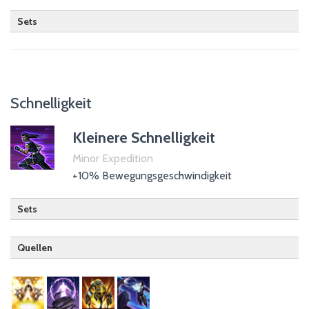
Sets
Schnelligkeit
Kleinere Schnelligkeit
Minor Expedition
+10% Bewegungsgeschwindigkeit
Sets
Quellen
Templer
Zauberer